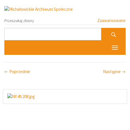
Zaawansowane
Przeszukaj zbiory
Toggle n
← Poprzednie
Następne →