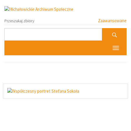
Zaawansowane
Przeszukaj zbiory
Toggle n