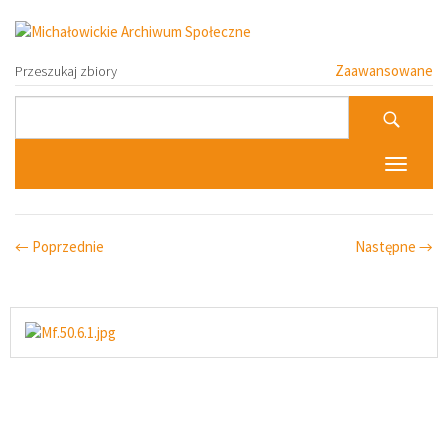
Zaawansowane
Przeszukaj zbiory
Toggle n
← Poprzednie
Następne →