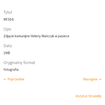
Tytuł
Mf.50.6
Opis
Zdjęcie komunijne Heleny Mańczak w pasiece
Data
1943
Oryginalny format
fotografia
← Poprzednie
Następne →
Instytut Strumiłły