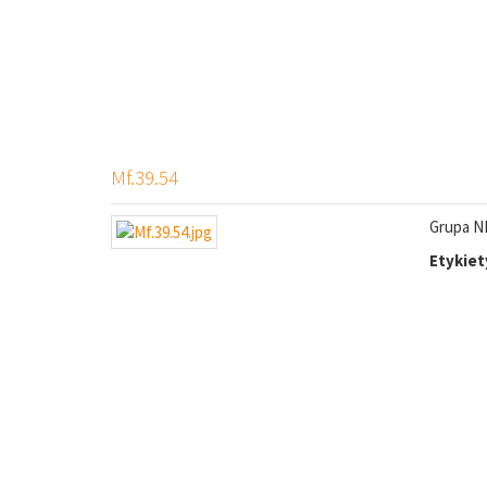
Mf.39.54
Grupa NN
Etykiet