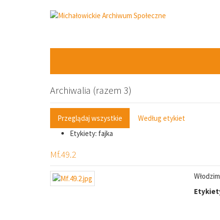
Archiwalia (razem 3)
Przeglądaj wszystkie
Według etykiet
Etykiety: fajka
Mf.49.2
Włodzimi
Etykiet