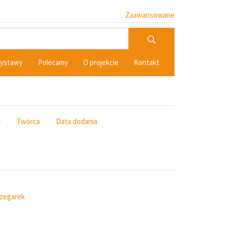
Zaawansowane
ystawy
Polecamy
O projekcie
Kontakt
ł
Twórca
Data dodania
zegarek