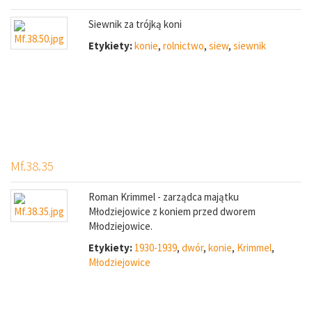
Siewnik za trójką koni
Etykiety:
konie
,
rolnictwo
,
siew
,
siewnik
Mf.38.35
Roman Krimmel - zarządca majątku
Młodziejowice z koniem przed dworem
Młodziejowice.
Etykiety:
1930-1939
,
dwór
,
konie
,
Krimmel
,
Młodziejowice