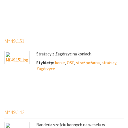
Mf.49.151
Strażacy z Zagórzyc na koniach.
Etykiety:
konie
,
OSP
,
straż pożarna
,
strażacy
,
Zagórzyce
Mf.49.142
Banderia sześciu konnych na weselu w